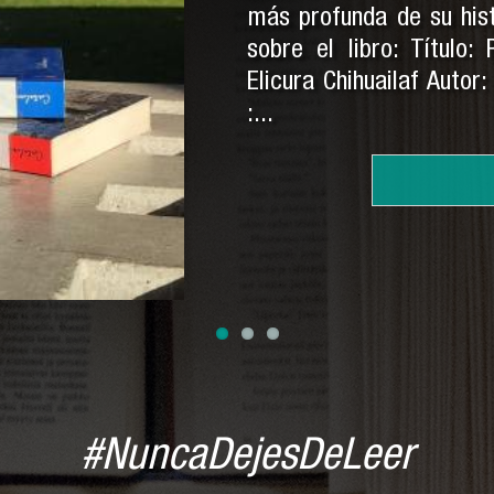
más profunda de su his
sobre el libro: Título:
Elicura Chihuailaf Autor
:...
#NuncaDejesDeLeer