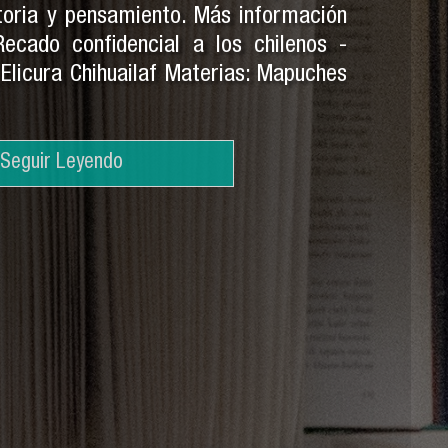
toria y pensamiento. Más información
 Recado confidencial a los chilenos -
: Elicura Chihuailaf Materias: Mapuches
Seguir Leyendo
Seguir Leyendo
Seguir Leyendo