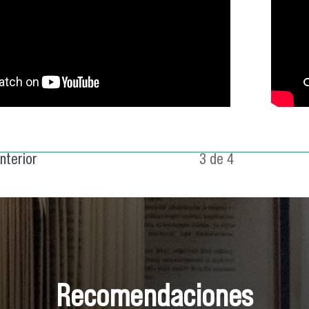
anterior
3 de 4
Recomendaciones