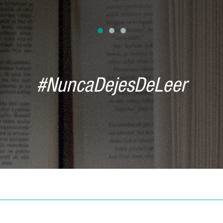
#NuncaDejesDeLeer