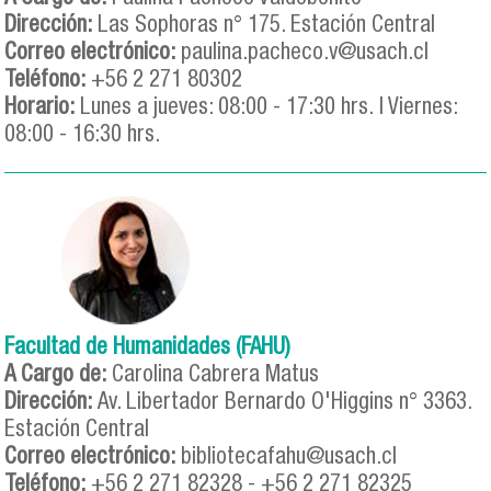
Dirección:
Las Sophoras n° 175. Estación Central
Correo electrónico:
paulina.pacheco.v@usach.cl
Teléfono:
+56 2 271 80302
Horario:
Lunes a jueves: 08:00 - 17:30 hrs. | Viernes:
08:00 - 16:30 hrs.
Facultad de Humanidades (FAHU)
A Cargo de:
Carolina Cabrera Matus
Dirección:
Av. Libertador Bernardo O'Higgins n° 3363.
Estación Central
Correo electrónico:
bibliotecafahu@usach.cl
Teléfono:
+56 2 271 82328 - +56 2 271 82325