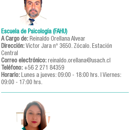
Escuela de Psicología (FAHU)
A Cargo de:
Reinaldo Orellana Alvear
Dirección:
Víctor Jara n° 3650. Zócalo. Estación
Central
Correo electrónico:
reinaldo.orellana@usach.cl
Teléfono:
+56 2 271 84359
Horario:
Lunes a jueves: 09:00 - 18:00 hrs. | Viernes:
09:00 - 17:00 hrs.