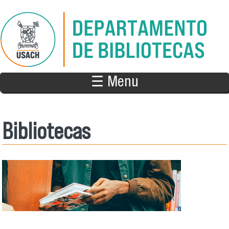
Pasar al contenido principal
☰ Menu
Bibliotecas