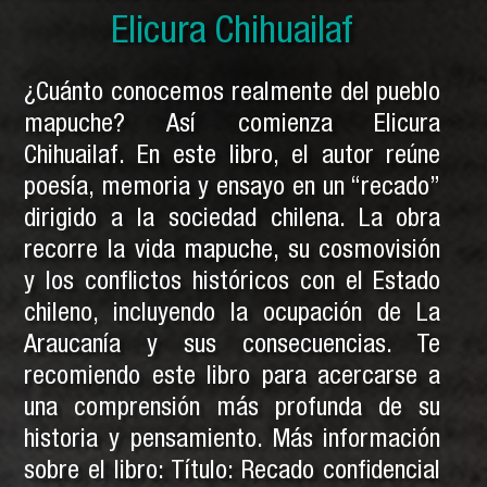
Elicura Chihuailaf
Pedro Cayuqueo
¿Cuánto conocemos realmente del pueblo
mapuche? Así comienza Elicura
Chihuailaf. En este libro, el autor reúne
poesía, memoria y ensayo en un “recado”
dirigido a la sociedad chilena. La obra
recorre la vida mapuche, su cosmovisión
y los conflictos históricos con el Estado
chileno, incluyendo la ocupación de La
Araucanía y sus consecuencias. Te
recomiendo este libro para acercarse a
una comprensión más profunda de su
historia y pensamiento. Más información
sobre el libro: Título: Recado confidencial