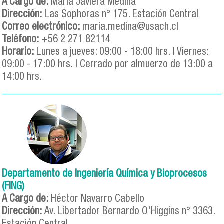
A Cargo de:
María Javiera Medina
Dirección:
Las Sophoras n° 175. Estación Central
Correo electrónico:
maria.medina@usach.cl
Teléfono:
+56 2 271 82114
Horario:
Lunes a jueves: 09:00 - 18:00 hrs. | Viernes:
09:00 - 17:00 hrs. | Cerrado por almuerzo de 13:00 a
14:00 hrs.
Departamento de Ingeniería Química y Bioprocesos
(FING)
A Cargo de:
Héctor Navarro Cabello
Dirección:
Av. Libertador Bernardo O'Higgins n° 3363.