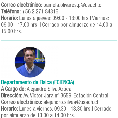
Correo electrónico:
pamela.olivares.p@usach.cl
Teléfono:
+56 2 271 84316
Horario:
Lunes a jueves: 09:00 - 18:00 hrs | Viernes:
09:00 - 17:00 hrs. | Cerrado por almuerzo de 14:00 a
15:00 hrs.
Departamento de Física (FCIENCIA)
A Cargo de:
Alejandro Silva Azócar
Dirección:
Av. Víctor Jara n° 3659. Estación Central
Correo electrónico:
alejandro.silvaa@usach.cl
Horario:
Lunes a viernes: 09:30 - 18:30 hrs.| Cerrado
por almuerzo de 13:00 a 14:00 hrs.