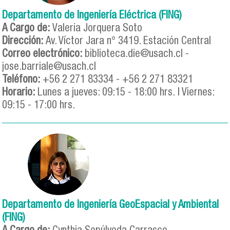
Departamento de Ingeniería Eléctrica (FING)
A Cargo de:
Valeria Jorquera Soto
Dirección:
Av. Víctor Jara n° 3419. Estación Central
Correo electrónico:
biblioteca.die@usach.cl -
jose.barriale@usach.cl
Teléfono:
+56 2 271 83334 - +56 2 271 83321
Horario:
Lunes a jueves: 09:15 - 18:00 hrs. | Viernes:
09:15 - 17:00 hrs.
Departamento de Ingeniería GeoEspacial y Ambiental
(FING)