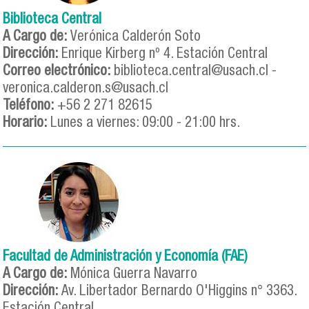
Biblioteca Central
A Cargo de:
Verónica Calderón Soto
Dirección:
Enrique Kirberg nº 4. Estación Central
Correo electrónico:
biblioteca.central@usach.cl -
veronica.calderon.s@usach.cl
Teléfono:
+56 2 271 82615
Horario:
Lunes a viernes: 09:00 - 21:00 hrs.
Facultad de Administración y Economía (FAE)
A Cargo de:
Mónica Guerra Navarro
Dirección:
Av. Libertador Bernardo O'Higgins n° 3363.