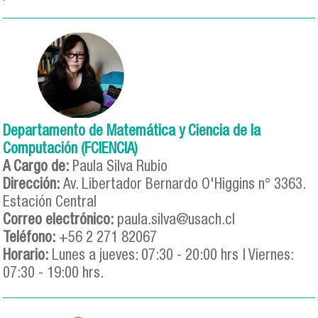
Departamento de Matemática y Ciencia de la
Computación (FCIENCIA)
A Cargo de:
Paula Silva Rubio
Dirección:
Av. Libertador Bernardo O'Higgins n° 3363.
Estación Central
Correo electrónico:
paula.silva@usach.cl
Teléfono:
+56 2 271 82067
Horario:
Lunes a jueves: 07:30 - 20:00 hrs | Viernes:
07:30 - 19:00 hrs.