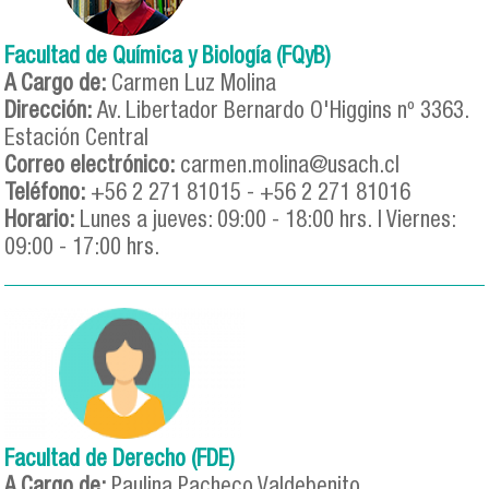
Facultad de Química y Biología (FQyB)
A Cargo de:
Carmen Luz Molina
Dirección:
Av. Libertador Bernardo O'Higgins nº 3363.
Estación Central
Correo electrónico:
carmen.molina@usach.cl
Teléfono:
+56 2 271 81015 - +56 2 271 81016
Horario:
Lunes a jueves: 09:00 - 18:00 hrs. | Viernes:
09:00 - 17:00 hrs.
Facultad de Derecho (FDE)
A Cargo de:
Paulina Pacheco Valdebenito