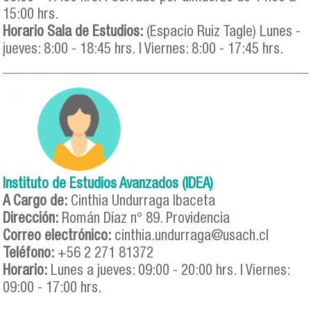
15:00 hrs.
Horario Sala de Estudios:
(Espacio Ruiz Tagle) Lunes -
jueves: 8:00 - 18:45 hrs. | Viernes: 8:00 - 17:45 hrs.
Instituto de Estudios Avanzados (IDEA)
A Cargo de:
Cinthia Undurraga Ibaceta
Dirección:
Román Díaz n° 89. Providencia
Correo electrónico:
cinthia.undurraga@usach.cl
Teléfono:
+56 2 271 81372
Horario:
Lunes a jueves: 09:00 - 20:00 hrs. | Viernes:
09:00 - 17:00 hrs.