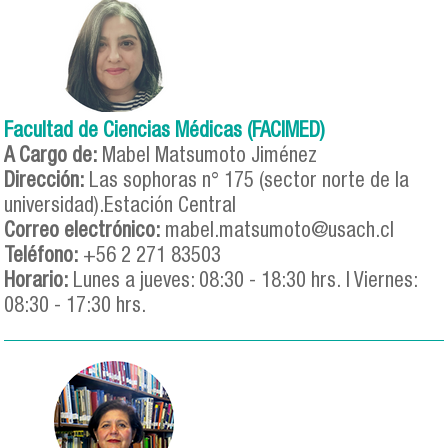
Facultad de Ciencias Médicas (FACIMED)
A Cargo de:
Mabel Matsumoto Jiménez
Dirección:
Las sophoras n° 175 (sector norte de la
universidad).Estación Central
Correo electrónico:
mabel.matsumoto@usach.cl
Teléfono:
+56 2 271 83503
Horario:
Lunes a jueves: 08:30 - 18:30 hrs. | Viernes:
08:30 - 17:30 hrs.