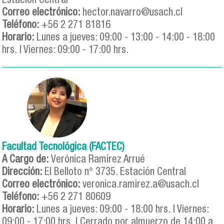
Estación Central
Correo electrónico:
hector.navarro@usach.cl
Teléfono:
+56 2 271 81816
Horario:
Lunes a jueves: 09:00 - 13:00 - 14:00 - 18:00
hrs. | Viernes: 09:00 - 17:00 hrs.
Facultad Tecnológica (FACTEC)
A Cargo de:
Verónica Ramírez Arrué
Dirección:
El Belloto n° 3735. Estación Central
Correo electrónico:
veronica.ramirez.a@usach.cl
Teléfono:
+56 2 271 80609
Horario:
Lunes a jueves: 09:00 - 18:00 hrs. | Viernes:
09:00 - 17:00 hrs. | Cerrado por almuerzo de 14:00 a