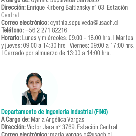
A Cargo de:
Cynthia Sepúlveda Carrasco
Dirección:
Enrique Kirberg Baltiansky nº 03. Estación
Central
Correo electrónico:
cynthia.sepulveda@usach.cl
Teléfono:
+56 2 271 82216
Horario:
Lunes y miércoles: 09:00 - 18:00 hrs. | Martes
y jueves: 09:00 a 14:30 hrs | Viernes: 09:00 a 17:00 hrs.
| Cerrado por almuerzo de 13:00 a 14:00 hrs.
Departamento de Ingeniería Industrial (FING)
A Cargo de:
Maria Angélica Vargas
Dirección:
Víctor Jara n° 3769. Estación Central
Correo electrónico:
maria.vargas.o@usach.cl