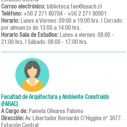
Estación Central
Correo electrónico:
biblioteca.fae@usach.cl
Teléfono:
+56 2 271 80784 - +56 2 271 80801
Horario:
Lunes a Viernes: 09:00 a 19:00 hrs. | Cerrado
por almuerzo de 13:00 a 14:00 hrs.
Horario Sala de Estudios:
Lunes a viernes: 08:00 -
21:00 hrs. | Sábado: 08:00 - 17:00 hrs.
Facultad de Arquitectura y Ambiente Construido
(FARAC)
A Cargo de:
Pamela Olivares Palomo
Dirección:
Av. Libertador Bernardo O'Higgins n° 3677.
Estación Central