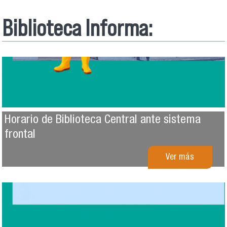
Biblioteca Informa:
Horario de Biblioteca Central ante sistema
frontal
Ver más