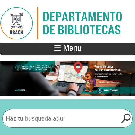
Pasar al contenido principal
☰ Menu