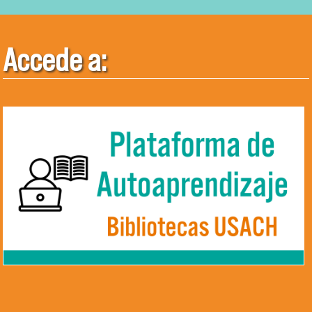
Accede a: