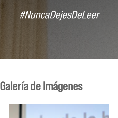
#NuncaDejesDeLeer
Galería de Imágenes