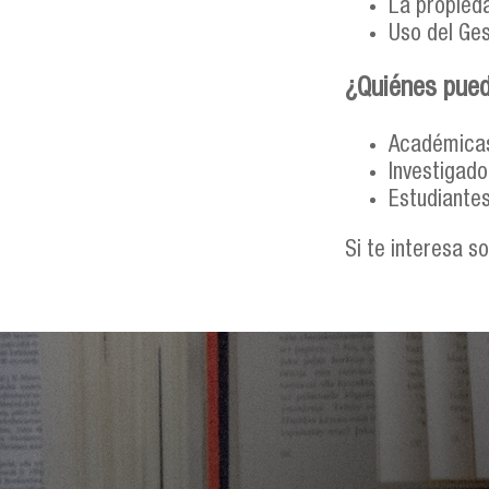
La propieda
Uso del Ges
¿Quiénes puede
Académicas
Investigad
Estudiantes
Si te interesa s