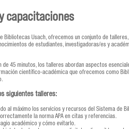
 y capacitaciones
 Bibliotecas Usach, ofrecemos un conjunto de talleres
onocimientos de estudiantes, investigadoras/es y acadé
 de 45 minutos, los talleres abordan aspectos esencial
formación científico-académica que ofrecemos como Bibli
b.
s siguientes talleres:
o al máximo los servicios y recursos del Sistema de Bi
orrectamente la norma APA en citas y referencias.
lagio académico y cómo evitarlo.