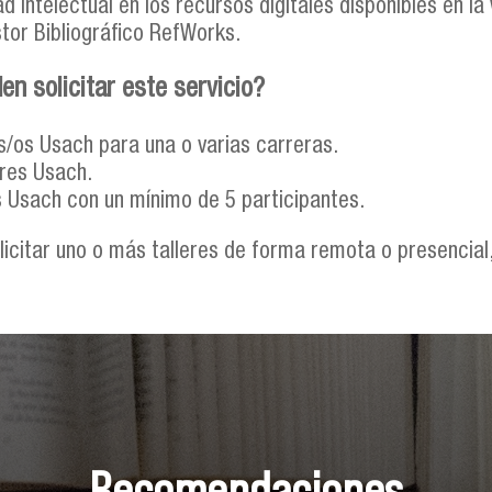
d intelectual en los recursos digitales disponibles en la
tor Bibliográfico RefWorks.
n solicitar este servicio?
/os Usach para una o varias carreras.
ores Usach.
 Usach con un mínimo de 5 participantes.
olicitar uno o más talleres de forma remota o presencia
Recomendaciones