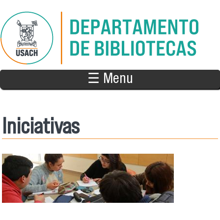
Pasar al contenido principal
☰ Menu
Iniciativas