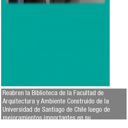
Reabren la Biblioteca de la Facultad de
Arquitectura y Ambiente Construido de la
Universidad de Santiago de Chile luego de
mejoramientos importantes en su
infraestructura