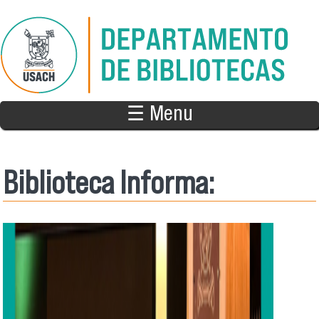
Pasar al contenido principal
☰ Menu
Biblioteca Informa: