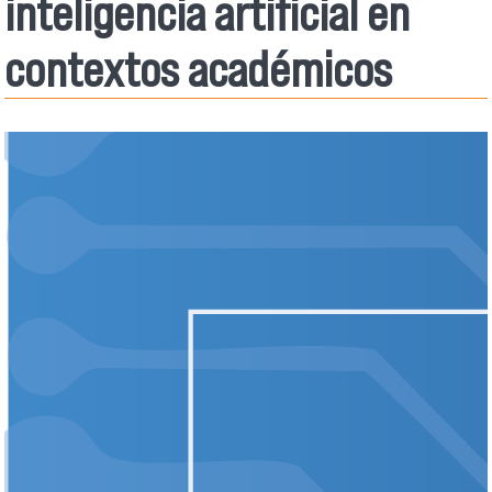
inteligencia artificial en
contextos académicos