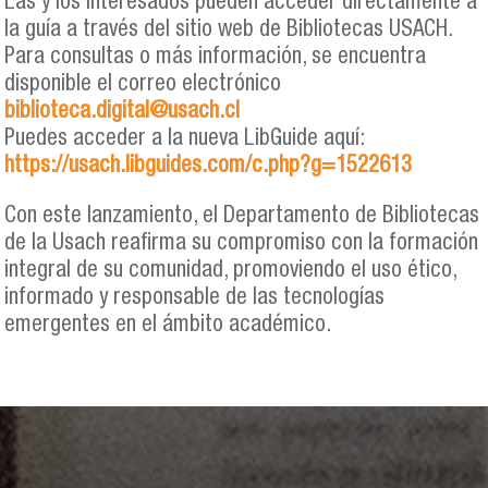
Las y los interesados pueden acceder directamente a
la guía a través del sitio web de Bibliotecas USACH.
Para consultas o más información, se encuentra
disponible el correo electrónico
biblioteca.digital@usach.cl
Puedes acceder a la nueva LibGuide aquí:
https://usach.libguides.com/c.php?g=1522613
Con este lanzamiento, el Departamento de Bibliotecas
de la Usach reafirma su compromiso con la formación
integral de su comunidad, promoviendo el uso ético,
informado y responsable de las tecnologías
emergentes en el ámbito académico.