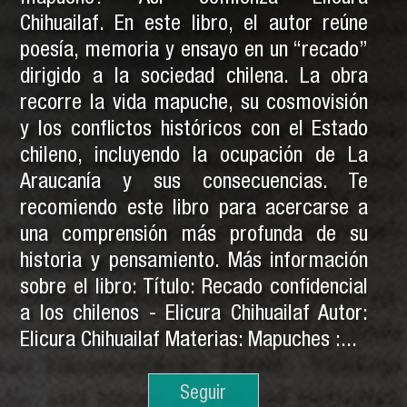
Chihuailaf. En este libro, el autor reúne
poesía, memoria y ensayo en un “recado”
dirigido a la sociedad chilena. La obra
recorre la vida mapuche, su cosmovisión
y los conflictos históricos con el Estado
chileno, incluyendo la ocupación de La
Araucanía y sus consecuencias. Te
recomiendo este libro para acercarse a
una comprensión más profunda de su
historia y pensamiento. Más información
sobre el libro: Título: Recado confidencial
a los chilenos - Elicura Chihuailaf Autor:
Elicura Chihuailaf Materias: Mapuches :...
Seguir
Seguir
Leyendo