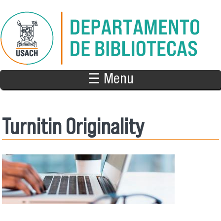
Pasar al contenido principal
☰ Menu
Turnitin Originality