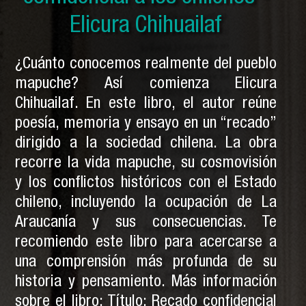
Elicura Chihuailaf
Pedro Cayuqueo
¿Cuánto conocemos realmente del pueblo
mapuche? Así comienza Elicura
Chihuailaf. En este libro, el autor reúne
poesía, memoria y ensayo en un “recado”
dirigido a la sociedad chilena. La obra
recorre la vida mapuche, su cosmovisión
y los conflictos históricos con el Estado
chileno, incluyendo la ocupación de La
Araucanía y sus consecuencias. Te
recomiendo este libro para acercarse a
una comprensión más profunda de su
historia y pensamiento. Más información
sobre el libro: Título: Recado confidencial