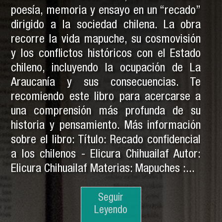
poesía, memoria y ensayo en un “recado”
dirigido a la sociedad chilena. La obra
recorre la vida mapuche, su cosmovisión
y los conflictos históricos con el Estado
chileno, incluyendo la ocupación de La
Araucanía y sus consecuencias. Te
recomiendo este libro para acercarse a
una comprensión más profunda de su
historia y pensamiento. Más información
sobre el libro: Título: Recado confidencial
a los chilenos - Elicura Chihuailaf Autor:
Elicura Chihuailaf Materias: Mapuches :...
Seguir
Seguir
Leyendo
Leyendo
Seguir