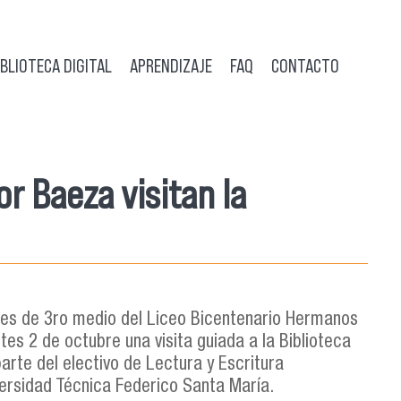
IBLIOTECA DIGITAL
APRENDIZAJE
FAQ
CONTACTO
 Baeza visitan la
es de 3ro medio del Liceo Bicentenario Hermanos
tes 2 de octubre una visita guiada a la Biblioteca
arte del electivo de Lectura y Escritura
ersidad Técnica Federico Santa María.