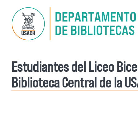
Pasar al contenido principal
Estudiantes del Liceo Bic
Biblioteca Central de la U