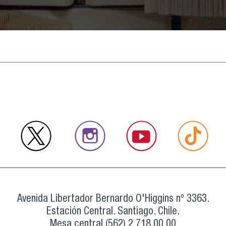
Avenida Libertador Bernardo O'Higgins nº 3363.
Estación Central. Santiago. Chile.
Mesa central (562) 2 718 00 00