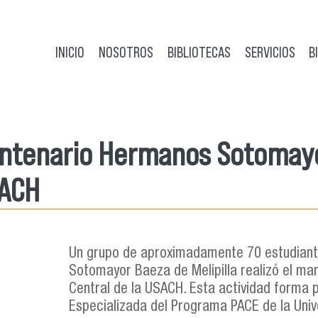
INICIO
NOSOTROS
BIBLIOTECAS
SERVICIOS
B
entenario Hermanos Sotomayor
SACH
Un grupo de aproximadamente 70 estudiant
Sotomayor Baeza de Melipilla realizó el mar
Central de la USACH. Esta actividad forma p
Especializada del Programa PACE de la Univ