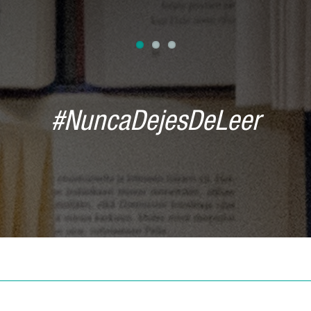
#NuncaDejesDeLeer