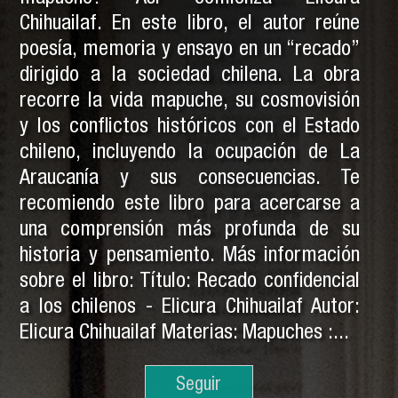
Chihuailaf. En este libro, el autor reúne
poesía, memoria y ensayo en un “recado”
dirigido a la sociedad chilena. La obra
recorre la vida mapuche, su cosmovisión
y los conflictos históricos con el Estado
chileno, incluyendo la ocupación de La
Araucanía y sus consecuencias. Te
recomiendo este libro para acercarse a
una comprensión más profunda de su
historia y pensamiento. Más información
sobre el libro: Título: Recado confidencial
a los chilenos - Elicura Chihuailaf Autor:
Elicura Chihuailaf Materias: Mapuches :...
Seguir
Seguir
Leyendo