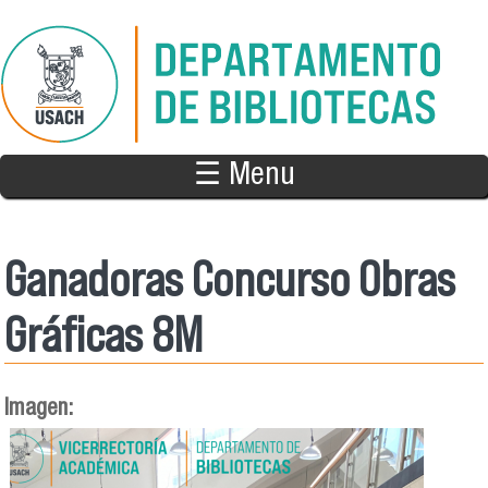
Pasar al contenido principal
☰ Menu
Ganadoras Concurso Obras
Gráficas 8M
Imagen: