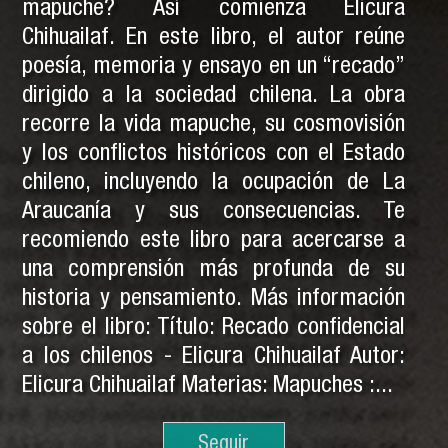
mapuche? Así comienza Elicura
Chihuailaf. En este libro, el autor reúne
poesía, memoria y ensayo en un “recado”
dirigido a la sociedad chilena. La obra
recorre la vida mapuche, su cosmovisión
y los conflictos históricos con el Estado
chileno, incluyendo la ocupación de La
Araucanía y sus consecuencias. Te
recomiendo este libro para acercarse a
una comprensión más profunda de su
historia y pensamiento. Más información
sobre el libro: Título: Recado confidencial
a los chilenos - Elicura Chihuailaf Autor:
Elicura Chihuailaf Materias: Mapuches :...
Seguir
Seguir