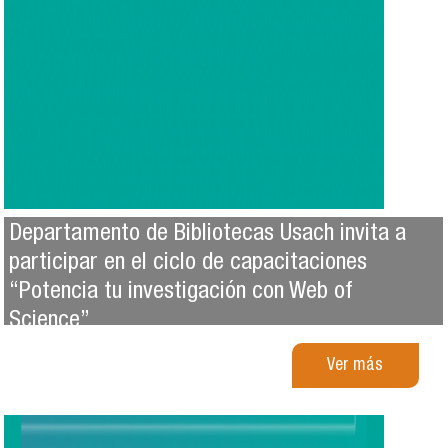
Departamento de Bibliotecas Usach invita a
participar en el ciclo de capacitaciones
“Potencia tu investigación con Web of
Science”
Ver más