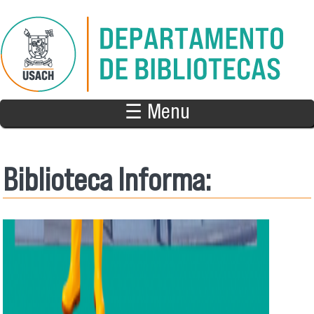
Pasar al contenido principal
☰ Menu
Biblioteca Informa: