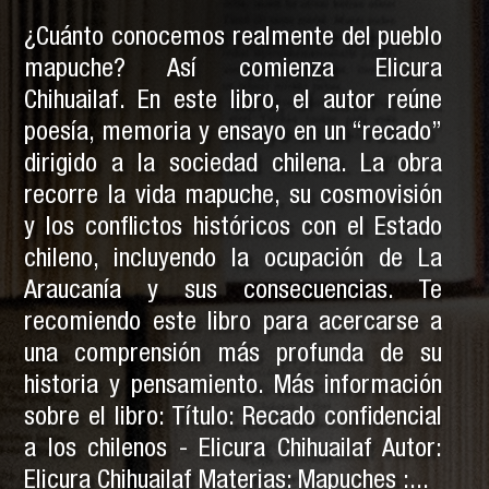
¿Cuánto conocemos realmente del pueblo
mapuche? Así comienza Elicura
Chihuailaf. En este libro, el autor reúne
poesía, memoria y ensayo en un “recado”
dirigido a la sociedad chilena. La obra
recorre la vida mapuche, su cosmovisión
y los conflictos históricos con el Estado
chileno, incluyendo la ocupación de La
Araucanía y sus consecuencias. Te
recomiendo este libro para acercarse a
una comprensión más profunda de su
historia y pensamiento. Más información
sobre el libro: Título: Recado confidencial
a los chilenos - Elicura Chihuailaf Autor:
Elicura Chihuailaf Materias: Mapuches :...